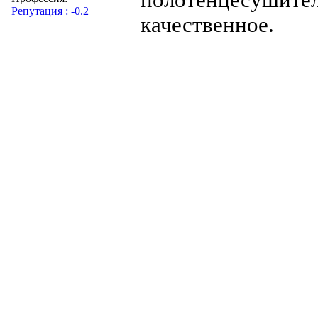
Репутация : -0.2
качественное.