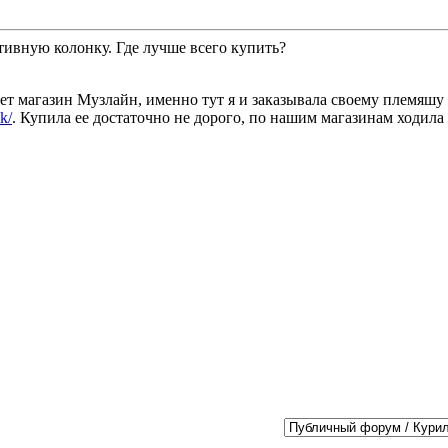
тивную колонку. Где лучше всего купить?
т магазин Музлайн, именно тут я и заказывала своему племяшу 
k/
. Купила ее достаточно не дорого, по нашим магазинам ходила