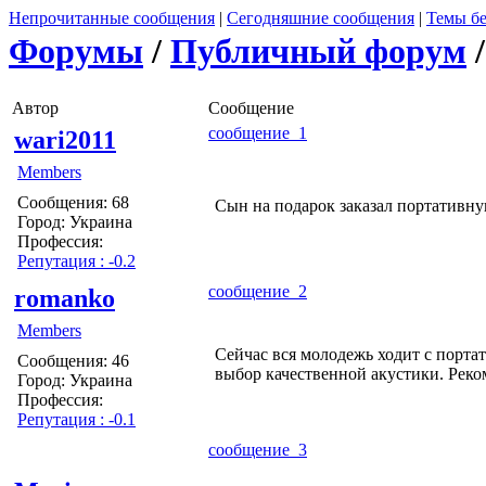
Непрочитанные сообщения
|
Сегодняшние сообщения
|
Темы бе
Форумы
/
Публичный форум
Автор
Сообщение
сообщение 1
wari2011
Members
Сообщения: 68
Сын на подарок заказал портативну
Город: Украина
Профессия:
Репутация : -0.2
сообщение 2
romanko
Members
Сейчас вся молодежь ходит с порта
Сообщения: 46
выбор качественной акустики. Реко
Город: Украина
Профессия:
Репутация : -0.1
сообщение 3