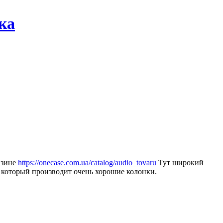
ка
азине
https://onecase.com.ua/catalog/audio_tovaru
Тут широкий
 который производит очень хорошие колонки.