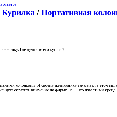
з ответов
/
Курилка
/
Портативная колон
ю колонку. Где лучше всего купить?
тивными колонками) Я своему племяннику заказывал в этом маг
мендую обратить внимание на фирму JBL. Это известный бренд,