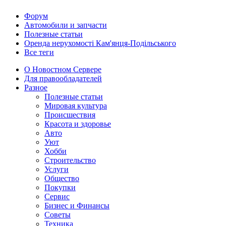
Форум
Автомобили и запчасти
Полезные статьи
Оренда нерухомості Кам'янця-Подільського
Все теги
О Новостном Сервере
Для правообладателей
Разное
Полезные статьи
Мировая культура
Происшествия
Красота и здоровье
Авто
Уют
Хобби
Строительство
Услуги
Общество
Покупки
Сервис
Бизнес и Финансы
Советы
Техника