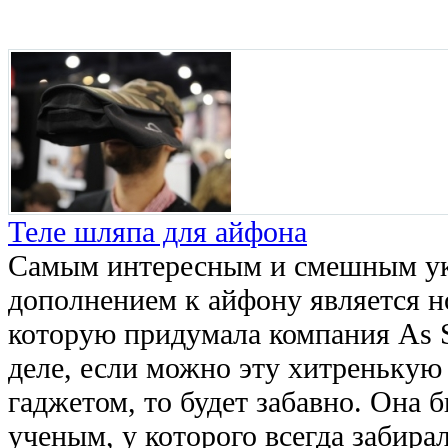
Теле шляпа для айфона
Самым интересным и смешным у
дополнением к айфону является н
которую придумала компания As 
деле, если можно эту хитренькую
гаджетом, то будет забавно. Она 
ученым, у которого всегда забирали