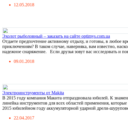
12.05.2018
Эхолот рыболовный – заказать на сайте optimys.com.ua
Отдаете предпочтение активному отдыху, и готовы, в любое вр
приключениям? В таком случае, наверняка, вам известно, наско
надежное снаряжение. Если друзья зовут вас исследовать и поко
09.01.2018
Электроинструменты от Makita
В 2015 году компания Макита отпраздновала юбилей. К знаме
линейка инструментов для всех областей применения, которые
2015 юбилейном году аккумуляторной ударной дрели-шуруповерт
22.04.2017