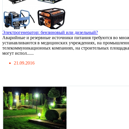
Электрогенератор: бензиновый или дизельный?
Аварийные и резервные источники питания требуются во множ
устанавливаются в медицинских учреждениях, на промышленны
телекоммуникационных компаниях, на строительных площадка
могут испол......
21.09.2016