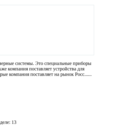
нерные системы. Это специальные приборы
же компания поставляет устройства для
ые компания поставляет на рынок Росс......
деле: 13