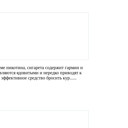
ме никотина, сигарета содержит гармин и
вляются ядовитыми и нередко приводят к
эффективное средство бросить кур......