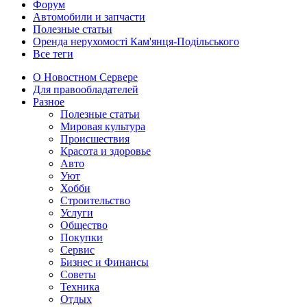
Форум
Автомобили и запчасти
Полезные статьи
Оренда нерухомості Кам'янця-Подільського
Все теги
О Новостном Сервере
Для правообладателей
Разное
Полезные статьи
Мировая культура
Происшествия
Красота и здоровье
Авто
Уют
Хобби
Строительство
Услуги
Общество
Покупки
Сервис
Бизнес и Финансы
Советы
Техника
Отдых