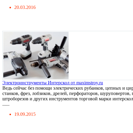
20.03.2016
Электроинструменты Интерскол от maximstroy.ru
Ведь сейчас без помощи электрических рубанков, цепных и ц
станков, фрез, лобзиков, дрелей, перфораторов, шуруповерто
штроборезов и других инструментов торговой марки интерско
......
19.09.2015