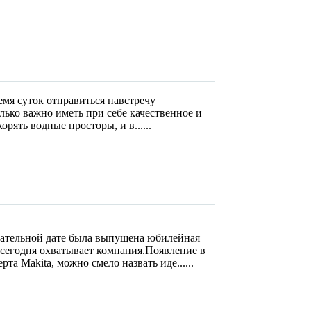
емя суток отправиться навстречу
лько важно иметь при себе качественное и
рять водные просторы, и в......
нательной дате была выпущена юбилейная
 сегодня охватывает компания.Появление в
а Makita, можно смело назвать иде......