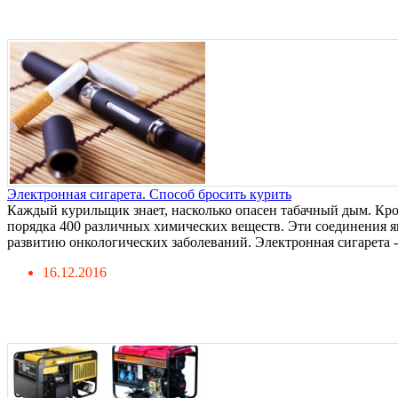
Электронная сигарета. Способ бросить курить
Каждый курильщик знает, насколько опасен табачный дым. Кро
порядка 400 различных химических веществ. Эти соединения я
развитию онкологических заболеваний. Электронная сигарета - 
16.12.2016