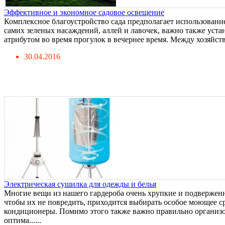
Эффективное и экономное садовое освещение
Комплексное благоустройство сада предполагает использовани
самих зеленых насаждений, аллей и лавочек, важно также уст
атрибутом во время прогулок в вечернее время. Между хозяйств
30.04.2016
Электрическая сушилка для одежды и белья
Многие вещи из нашего гардероба очень хрупкие и подвержен
чтобы их не повредить, приходится выбирать особое моющее с
кондиционеры. Помимо этого также важно правильно организо
оптима......