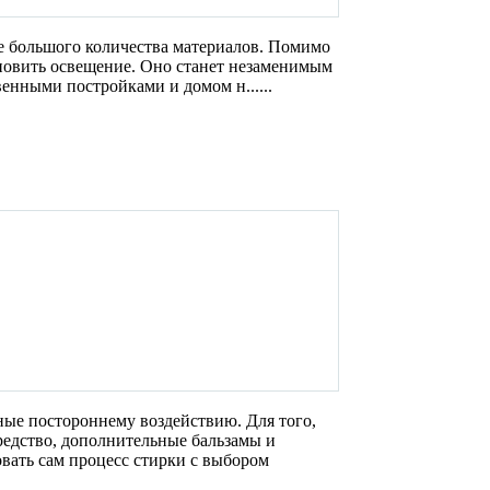
е большого количества материалов. Помимо
ановить освещение. Оно станет незаменимым
енными постройками и домом н......
ные постороннему воздействию. Для того,
редство, дополнительные бальзамы и
вать сам процесс стирки с выбором