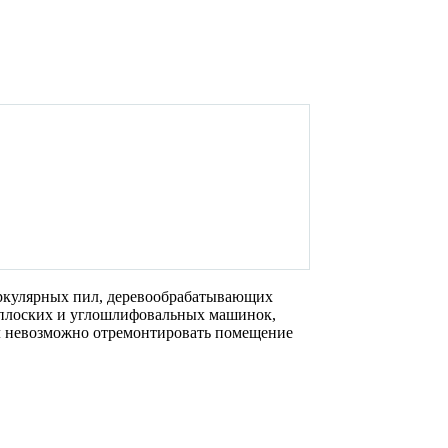
иркулярных пил, деревообрабатывающих
в, плоских и углошлифовальных машинок,
л невозможно отремонтировать помещение