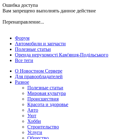
Ошибка доступа
Вам запрещено выполнять данное действие
Перенаправление...
Форум
Автомобили и запчасти
Полезные статьи
Оренда нерухомості Кам'янця-Подільського
Все теги
О Новостном Сервере
Для правообладателей
Разное
Полезные статьи
Мировая культура
Происшествия
Красота и здоровье
Авто
Уют
Хобби
Строительство
Услуги
Общество