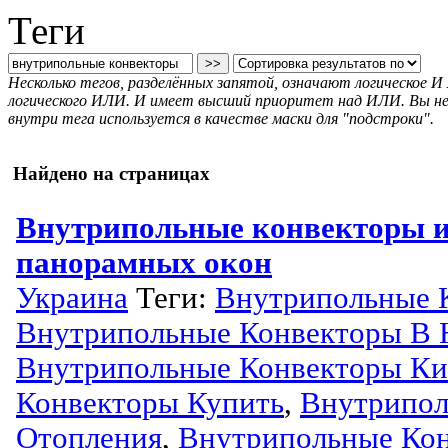
Теги
Несколько тегов, разделённых запятой, означают логическое 
логического ИЛИ. И имеет высший приоритет над ИЛИ. Вы не м
внутри тега используется в качестве маски для "подстроки".
Найдено на страницах
Внутрипольные конвекторы и
панорамных окон
Украина
Теги:
Внутрипольные 
Внутрипольные Конвекторы В 
Внутрипольные Конвекторы Ки
Конвекторы Купить
,
Внутрипол
Отопления
,
Внутрипольные Ко