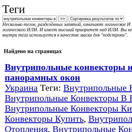
Теги
Несколько тегов, разделённых запятой, означают логическое 
логического ИЛИ. И имеет высший приоритет над ИЛИ. Вы не м
внутри тега используется в качестве маски для "подстроки".
Найдено на страницах
Внутрипольные конвекторы и
панорамных окон
Украина
Теги:
Внутрипольные 
Внутрипольные Конвекторы В 
Внутрипольные Конвекторы Ки
Конвекторы Купить
,
Внутрипол
Отопления
,
Внутрипольные Ко