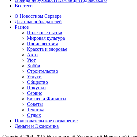
Оренда нерухомості Кам'янця-Подільського
Все теги
О Новостном Сервере
Для правообладателей
Разное
Полезные статьи
Мировая культура
Происшествия
Красота и здоровье
Авто
Уют
Хобби
Строительство
Услуги
Общество
Покупки
Сервис
Бизнес и Финансы
Советы
Техника
Отдых
Пользовательское соглашение
Деньги и Экономика
Copyright 2009–2015 Независимый Украинский Новостной Сер