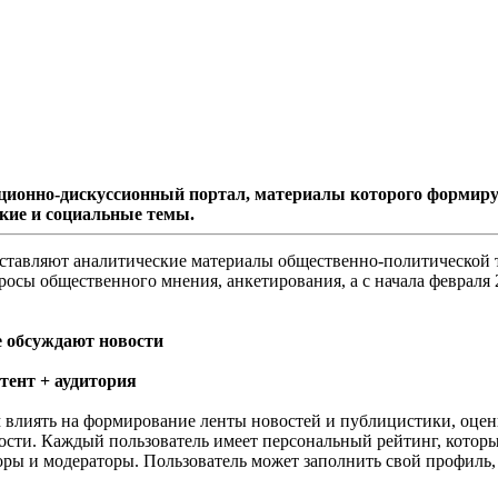
ционно-дискуссионный портал, материалы которого формиру
кие и социальные темы.
ставляют аналитические материалы общественно-политической т
осы общественного мнения, анкетирования, а с начала февраля 2
е обсуждают новости
тент + аудитория
 влиять на формирование ленты новостей и публицистики, оцен
ости. Каждый пользователь имеет персональный рейтинг, которы
оры и модераторы. Пользователь может заполнить свой профиль,