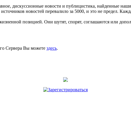
авное, дискуссионные новости и публицистика, найденные наши
источников новостей перевалило за 5000, и это не предел. Кажд
 жизненной позицией. Они шутят, спорят, соглашаются или допо
ого Сервера Вы можете
здесь
.