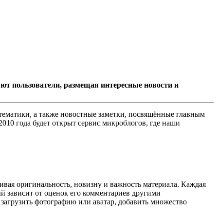
ют пользователи, размещая интересные новости и
ематики, а также новостные заметки, посвящённые главным
010 года будет открыт сервис микроблогов, где наши
ивая оригинальность, новизну и важность материала. Каждая
й зависит от оценок его комментариев другими
 загрузить фотографию или аватар, добавить множество