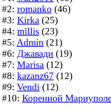
#2:
romanko
(46)
#3:
Kirka
(25)
#4:
millis
(23)
#5:
Admin
(21)
#6:
Джавади
(19)
#7:
Marisa
(12)
#8:
kazanz67
(12)
#9:
Vendi
(12)
#10:
Коренной Мариупол