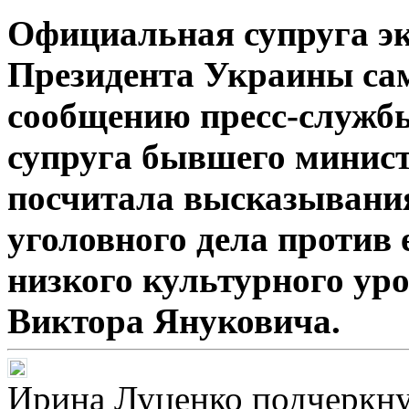
Официальная супруга эк
Президента Украины сам
сообщению пресс-служб
супруга бывшего минис
посчитала высказывания
уголовного дела против 
низкого культурного ур
Виктора Януковича.
Ирина Луценко подчеркнул