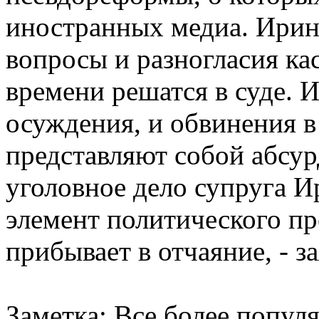
иностранных медиа. Ирина
вопросы и разногласия ка
времени решатся в суде. И
осуждения, и обвинения в
представляют собой абсурд
уголовное дело супруга 
элемент политического пр
прибывает в отчаяние, - з
Заметка: Все более попул