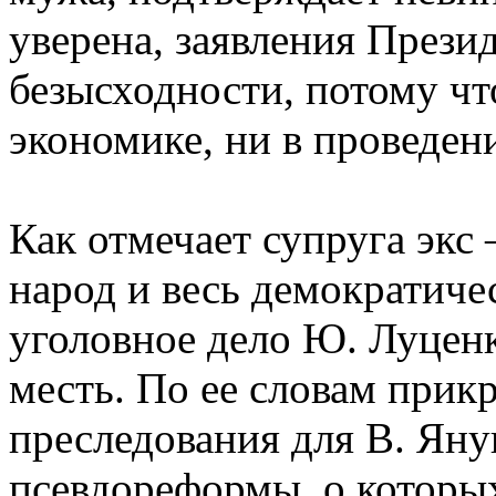
уверена, заявления Прези
безысходности, потому чт
экономике, ни в проведе
Как отмечает супруга экс
народ и весь демократич
уголовное дело Ю. Луцен
месть. По ее словам при
преследования для В. Яну
псевдореформы, о которых