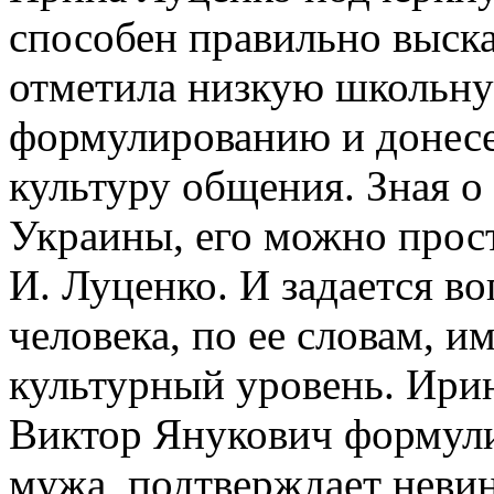
способен правильно выска
отметила низкую школьну
формулированию и донесе
культуру общения. Зная 
Украины, его можно прост
И. Луценко. И задается во
человека, по ее словам, 
культурный уровень. Ирин
Виктор Янукович формули
мужа, подтверждает неви