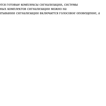
ются готовые комплексы сигнализации, системы
дных комплектов сигнализации можно на
батывании сигнализации включается голосовое оповещение, а