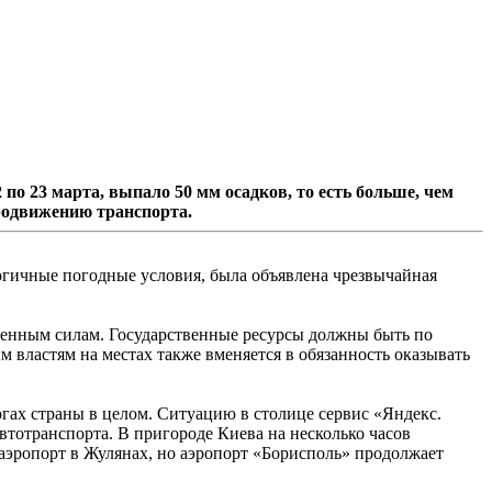
по 23 марта, выпало 50 мм осадков, то есть больше, чем
продвижению транспорта.
логичные погодные условия, была объявлена чрезвычайная
руженным силам. Государственные ресурсы должны быть по
 властям на местах также вменяется в обязанность оказывать
гах страны в целом. Ситуацию в столице сервис «Яндекс.
втотранспорта. В пригороде Киева на несколько часов
аэропорт в Жулянах, но аэропорт «Борисполь» продолжает