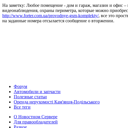
На заметку: Любое помещение - дом и гараж, магазин и офис 
видеонаблюдения, охраны периметра, которые можно приобрес
http://www.forter.com.ua/provodnye-gsm-komplekty/
, все это про
на заданные номера отсылается сообщение о вторжении.
Форум
Автомобили и запчасти
Полезные статьи
Оренда нерухомості Кам'янця-Подільського
Все теги
О Новостном Сервере
Для правообладателей
Разное