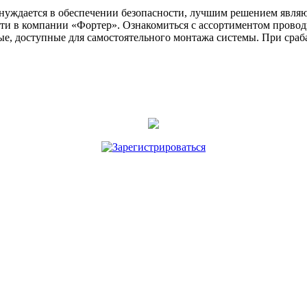
– нуждается в обеспечении безопасности, лучшим решением явля
ти в компании «Фортер». Ознакомиться с ассортиментом прово
стые, доступные для самостоятельного монтажа системы. При сра