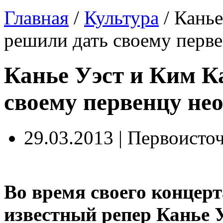
Главная
/
Культура
/
Канье
решили дать своему перв
Канье Уэст и Ким 
своему первенцу не
29.03.2013 | Первоисто
Во время своего концер
известный репер Канье У