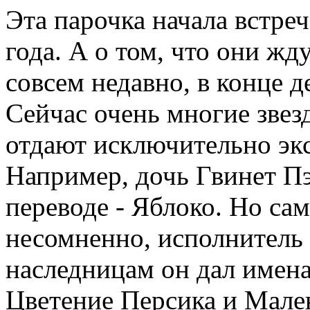
Эта парочка начала встре
года. А о том, что они жд
совсем недавно, в конце д
Сейчас очень многие звез
отдают исключительно эк
Например, дочь Гвинет Пэ
переводе - Яблоко. Но са
несомненно, исполнитель
наследницам он дал имен
Цветение Персика и Мале