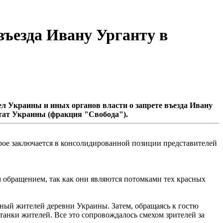
въезда Ивану Урганту в
л Украины и иных органов власти о запрете въезда Ивану
тат Украины (фракция "Свобода").
рое заключается в консолидированной позиции представителей
обращением, так как они являются потомками тех красных
асный жителей деревни Украины. Затем, обращаясь к гостю
танки жителей. Все это сопровождалось смехом зрителей за