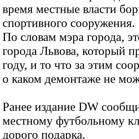
время местные власти бор
спортивного сооружения.
По словам мэра города, э
города Львова, который п
году, и то что за этим со
о каком демонтаже не мож
Ранее издание DW сообщи
местному футбольному клуб
дорого подарка.