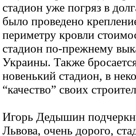
стадион уже погряз в долг
было проведено крепление
периметру кровли стоимо
стадион по-прежнему вык
Украины. Также бросается 
новенький стадион, в нек
“качество” своих строите
Игорь Дедышин подчеркну
Львова, очень дорого, ст