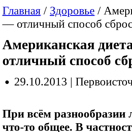
Главная
/
Здоровье
/
Амер
— отличный способ сброс
Американская диет
отличный способ сб
29.10.2013 | Первоисто
При всём разнообразии л
что-то общее. В частнос