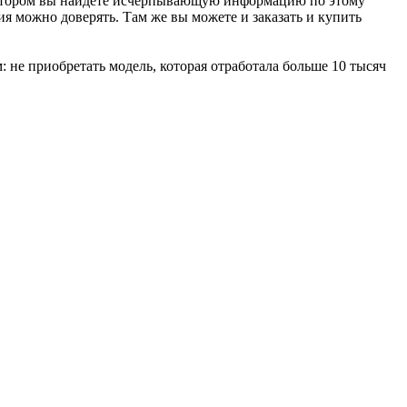
котором вы найдете исчерпывающую информацию по этому
я можно доверять. Там же вы можете и заказать и купить
: не приобретать модель, которая отработала больше 10 тысяч