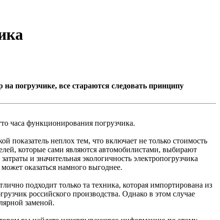
ика
 на погрузчике, все стараются следовать принципу
тто часа функционирования погрузчика.
ой показатель неплох тем, что включает не только стоимость
телей, которые сами являются автомобилистами, выбирают
 затраты и значительная экологичность электропогрузчика
 может оказаться намного выгоднее.
тлично подходит только та техника, которая импортирована из
грузчик российского производства. Однако в этом случае
улярной заменой.