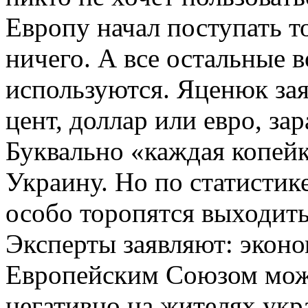
Европу начал поступать т
ничего. А все остальные 
используются. Яценюк зая
цент, доллар или евро, за
Буквально «каждая копейк
Украину. Но по статистик
особо торопятся выходить
Эксперты заявляют: экон
Европейским Союзом може
негативно на жителях укр