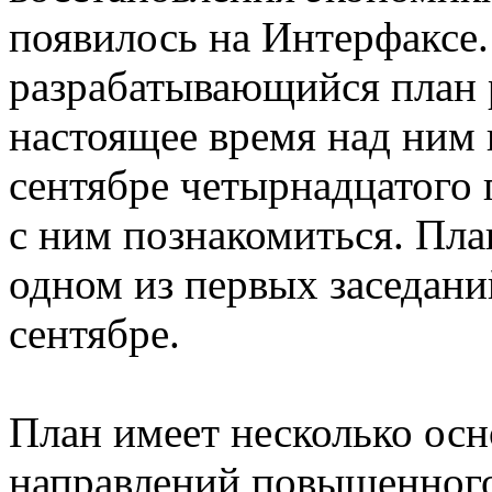
появилось на Интерфаксе.
разрабатывающийся план р
настоящее время над ним 
сентябре четырнадцатого 
с ним познакомиться. Пла
одном из первых заседан
сентябре.
План имеет несколько ос
направлений повышенного