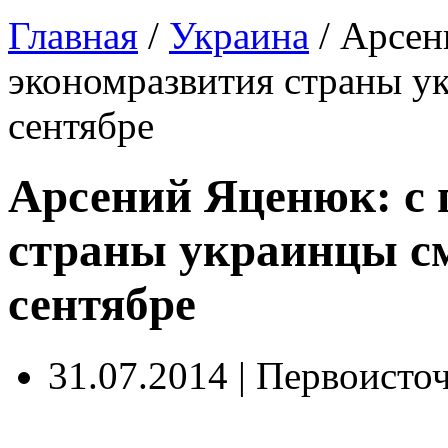
Главная
/
Украина
/
Арсен
экономразвития страны у
сентябре
Арсений Яценюк: с 
страны украинцы см
сентябре
31.07.2014 | Первоисто