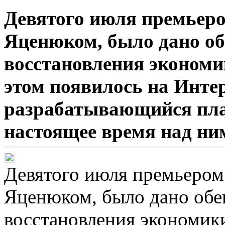
Девятого июля премьер
Яценюком, было дано об
восстановления экономи
этом появилось на Инте
разрабатывающийся план
настоящее время над ни
Девятого июля премьеро
Яценюком, было дано обе
восстановления экономик