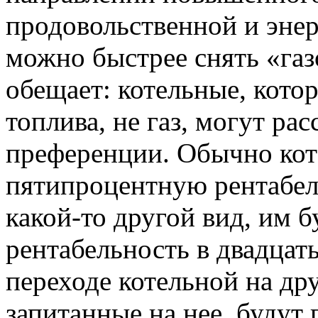
продовольственной и энер
можно быстрее снять «га
обещает: котельные, кото
топлива, не газ, могут ра
преференции. Обычно ко
пятипроцентную рентабель
какой-то другой вид, им б
рентабельность в двадцат
переходе котельной на др
запитанные на нее, будут