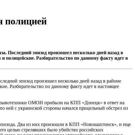
н полицией
за. Последний эпизод произошел несколько дней назад в
и полицейские. Разбирательство по данному факту идет в
следний эпизод произошел несколько дней назад в районе
ие. Разбирательство по данному факту идет в настоящее
е взрывотехники ОМОН прибыли на КПП «Донецк» в ответ на
по ней с украинской стороны начался прицельный обстрел из
эпизода. Два из них произошли в КПП «Новошахтинск», и еще
что целью стрелявших было убийство российских