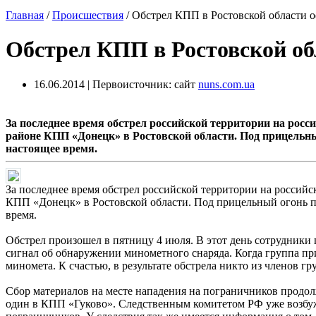
Главная
/
Происшествия
/
Обстрел КПП в Ростовской области 
Обстрел КПП в Ростовской о
16.06.2014 | Первоисточник: сайт
nuns.com.ua
За последнее время обстрел российской территории на росс
районе КПП «Донецк» в Ростовской области. Под прицельны
настоящее время.
За последнее время обстрел российской территории на российс
КПП «Донецк» в Ростовской области. Под прицельный огонь п
время.
Обстрел произошел в пятницу 4 июля. В этот день сотрудник
сигнал об обнаружении минометного снаряда. Когда группа при
миномета. К счастью, в результате обстрела никто из членов гр
Сбор материалов на месте нападения на пограничников продо
один в КПП «Гуково». Следственным комитетом РФ уже возбуж