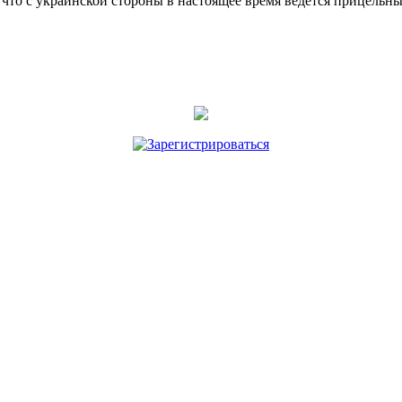
, что с украинской стороны в настоящее время ведется прицел