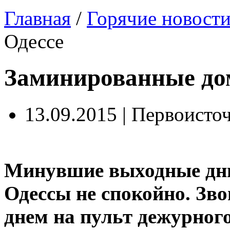
Главная
/
Горячие новост
Одессе
Заминированные дом
13.09.2015 | Первоисто
Минувшие выходные дни
Одессы не спокойно. Зв
днем на пульт дежурног