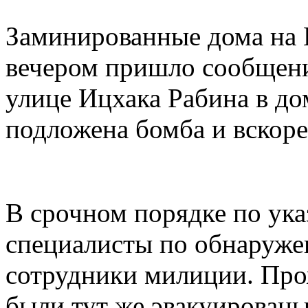
Заминированные дома на
вечером пришло сообщение
улице Ицхака Рабина в до
подложена бомба и вскоре
В срочном порядке по ука
специалисты по обнаруже
сотрудники милиции. Пр
были тут же эвакуированы