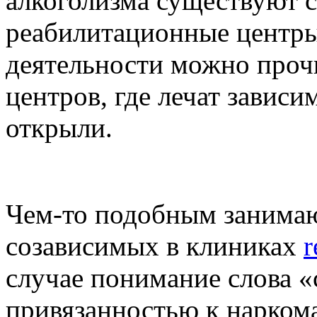
алкоголизма существуют 
реабилитационные центры
деятельности можно проч
центров, где лечат зависи
открыли.
Чем-то подобным занимаю
созависимых в клиниках
r
случае понимание слова 
привязанностью к наркома