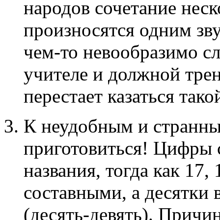
народов сочетание неск
произносятся одним зву
чем-то невообразимо с
учителе и должной трен
перестает казаться так
К неудобным и странны
приготовиться! Цифры 
названия, тогда как 17,
составными, а десятки 
(десять-девять). Причин