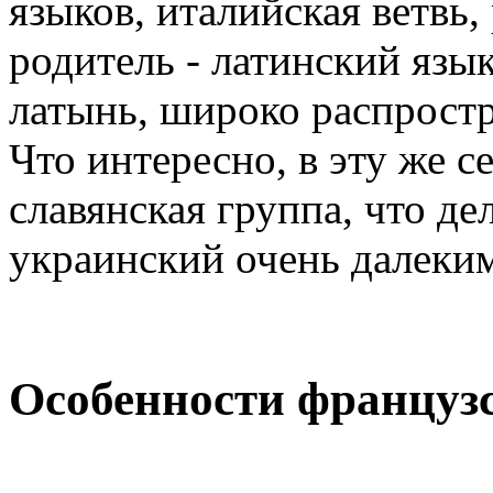
языков, италийская ветвь,
родитель - латинский язы
латынь, широко распростр
Что интересно, в эту же с
славянская группа, что де
украинский очень далеки
Особенности француз