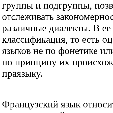
группы и подгруппы, позв
отслеживать закономернос
различные диалекты. В ее
классификация, то есть о
языков не по фонетике ил
по принципу их происхож
праязыку.
Французский язык относи