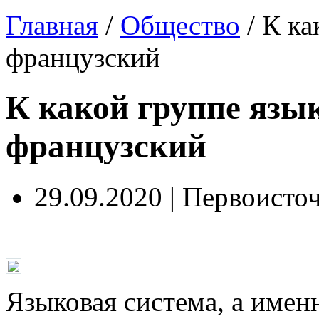
Главная
/
Общество
/
К ка
французский
К какой группе язы
французский
29.09.2020 | Первоисто
Языковая система, а имен