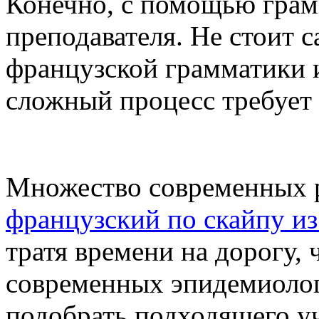
Конечно, с помощью грам
преподавателя. Не стоит 
французской грамматики и
сложный процесс требует
Множество современных р
французский по скайпу и
тратя времени на дорогу, 
современных эпидемиоло
подобрать подходящего уч