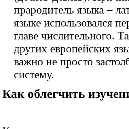
прародитель языка – ла
языке использовался пер
главе числительного. Т
других европейских язы
важно не просто застол
систему.
Как облегчить изучен