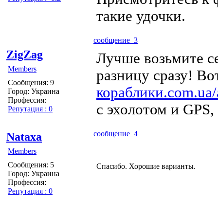
такие удочки.
сообщение 3
ZigZag
Лучше возьмите се
Members
разницу сразу! Во
Сообщения: 9
кораблики.com.ua/
Город: Украина
Профессия:
с эхолотом и GPS,
Репутация : 0
сообщение 4
Nataxa
Members
Сообщения: 5
Спасибо. Хорошие варианты.
Город: Украина
Профессия:
Репутация : 0