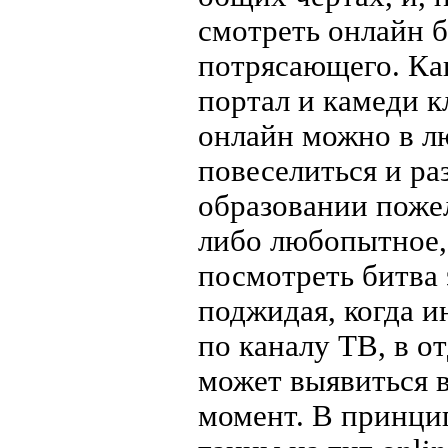
смотреть онлайн б
потрясающего. Ка
портал и камеди 
онлайн можно в л
повеселиться и ра
образовании пожел
либо любопытное, 
посмотреть битва 
поджидая, когда 
по каналу ТВ, в о
может выявиться 
момент. В принци