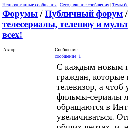
Непрочитанные сообщения
|
Сегодняшние сообщения
|
Темы бе
Форумы
/
Публичный форум
телесериалы, телешоу и мульт
всех!
Автор
Сообщение
сообщение 1
С каждым новым г
граждан, которые
телевизор, а чтоб 
фильмы-сериалы 
обращаются в Инт
увеличиваться. От
общих чертах, и, 