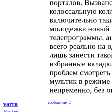
порталов. Вызвано
колоссальную кол
включительно таки
молодежка новый с
телепрограммы, а
всего реально на 
лишь занести так
избранные вкладки
проблем смотреть 
мультик в режиме 
непременно, без о
сообщение 2
varra
Members