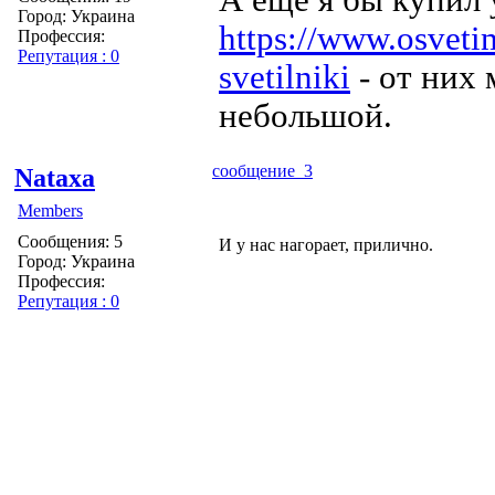
Город: Украина
https://www.osveti
Профессия:
Репутация : 0
svetilniki
- от них 
небольшой.
сообщение 3
Nataxa
Members
Сообщения: 5
И у нас нагорает, прилично.
Город: Украина
Профессия:
Репутация : 0