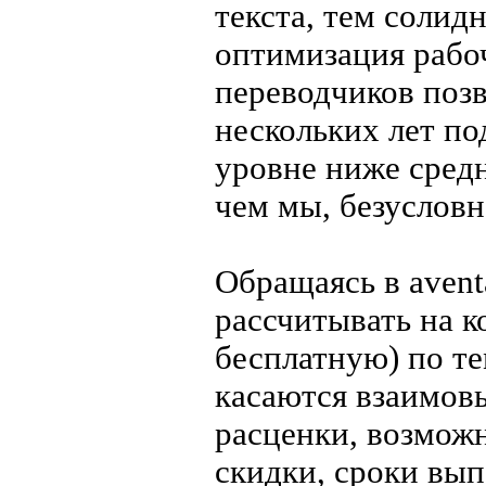
текста, тем солид
оптимизация рабо
переводчиков поз
нескольких лет по
уровне ниже сред
чем мы, безусловн
Обращаясь в avent
рассчитывать на 
бесплатную) по те
касаются взаимов
расценки, возмож
скидки, сроки вы