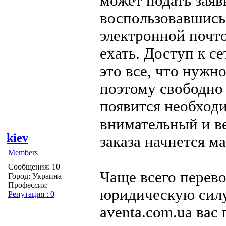
может подать заяв
воспользовавшись
электронной почто
ехать. Доступ к с
это все, что нужно
поэтому свободно 
появится необходи
внимательный и в
kiev
заказа начнется м
Members
Сообщения: 10
Чаще всего перев
Город: Украина
Профессия:
юридическую силу
Репутация : 0
aventa.com.ua вас