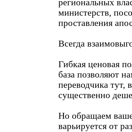
региональных вла
министерств, посол
проставления апо
Всегда взаимовыг
Гибкая ценовая по
база позволяют на
переводчика тут, 
существенно дешев
Но обращаем ваше
варьируется от ра